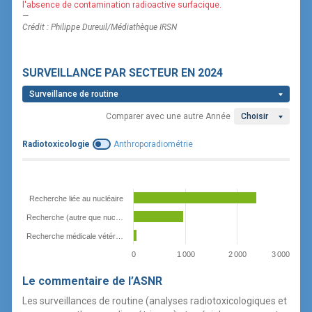
l'absence de contamination radioactive surfacique.
—
Crédit : Philippe Dureuil/Médiathèque IRSN
SURVEILLANCE PAR SECTEUR
EN 2024
Surveillance de routine
Comparer avec une autre Année
Choisir
Radiotoxicologie
Anthroporadiométrie
Recherche liée au nucléaire
Recherche (autre que nuc…
Recherche médicale vétér…
0
1 000
2 000
3 000
Le commentaire de l’ASNR
Les surveillances de routine (analyses radiotoxicologiques et