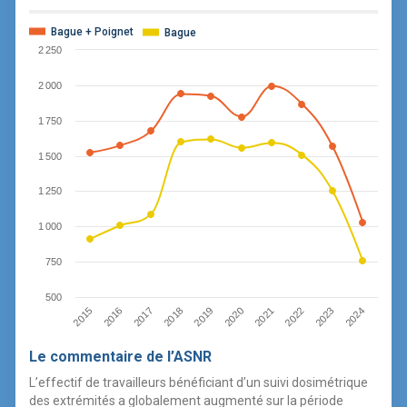
Bague + Poignet
Bague
2 250
2 000
1 750
1 500
1 250
1 000
750
500
2018
2023
2019
2024
2015
2020
2016
2021
2017
2022
Le commentaire de l’ASNR
L’effectif de travailleurs bénéficiant d’un suivi dosimétrique
des extrémités a globalement augmenté sur la période