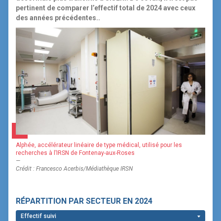
pertinent de comparer l’effectif total de 2024 avec ceux
des années précédentes.
.
Alphée, accélérateur linéaire de type médical, utilisé pour les
recherches à l’IRSN de Fontenay-aux-Roses
—
Crédit : Francesco Acerbis/Médiathèque IRSN
RÉPARTITION PAR SECTEUR
EN 2024
Effectif suivi