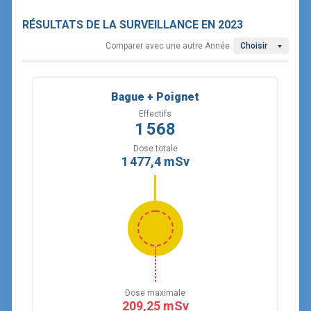
RÉSULTATS DE LA SURVEILLANCE
EN 2023
Comparer avec une autre Année
Choisir
Bague + Poignet
Effectifs
1 568
Dose totale
1 477,4 mSv
Dose maximale
209,25 mSv