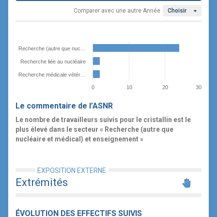
Comparer avec une autre Année
Choisir
Recherche (autre que nuc…
Recherche liée au nucléaire
Recherche médicale vétér…
0
10
20
30
Le commentaire de l’ASNR
Le nombre de travailleurs suivis pour le cristallin est le
plus élevé dans le secteur « Recherche (autre que
nucléaire et médical) et enseignement »
EXPOSITION EXTERNE
Extrémités
ÉVOLUTION DES EFFECTIFS SUIVIS