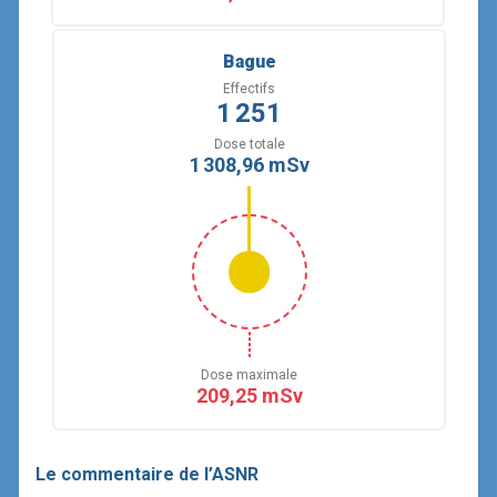
Bague
Effectifs
1 251
Dose totale
1 308,96 mSv
Dose maximale
209,25 mSv
Le commentaire de l’ASNR