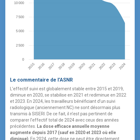
10 000
7 500
5 000
2 500
0
2019
2024
2016
2021
2018
2023
2015
2020
2017
2022
Le commentaire de l’ASNR
L’effectif suivi est globalement stable entre 2015 et 2019,
diminue en 2020, se stabilise en 2021 et rediminue en 2022
et 2023. En 2024, les travailleurs bénéficiant d’un suivi
radiologique (anciennement NC) ne sont désormais plus
transmis à SISERI. De ce fait, il n’est pas pertinent de
comparer l’effectif total de 2024 avec ceux des années
précédentes.
La dose efficace annuelle moyenne
augmente depuis 2017 (sauf en 2020 et 2023 où elle
diminue)
. En 2024, cette dose ne peut être directement