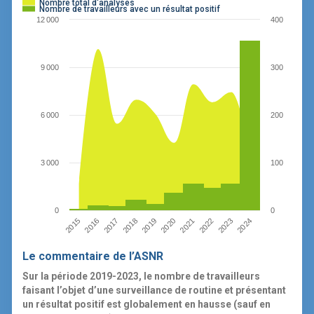
Nombre total d'analyses
Nombre de travailleurs avec un résultat positif
12 000
400
9 000
300
6 000
200
3 000
100
0
0
2016
2021
2015
2020
2019
2024
2018
2023
2017
2022
Le commentaire de l’ASNR
Sur la période 2019-2023, le nombre de travailleurs
faisant l’objet d’une surveillance de routine et présentant
un résultat positif est globalement en hausse (sauf en