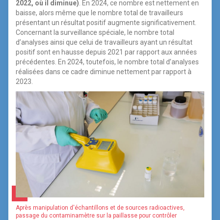
2022, où il diminue)
. En 2024, ce nombre est nettement en
baisse, alors même que le nombre total de travailleurs
présentant un résultat positif augmente significativement.
Concernant la surveillance spéciale, le nombre total
d’analyses ainsi que celui de travailleurs ayant un résultat
positif sont en hausse depuis 2021 par rapport aux années
précédentes. En 2024, toutefois, le nombre total d’analyses
réalisées dans ce cadre diminue nettement par rapport à
2023.
Après manipulation d'échantillons et de sources radioactives,
passage du contaminamètre sur la paillasse pour contrôler