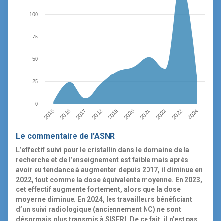
100
75
50
25
0
2019
2024
2016
2021
2018
2023
2015
2020
2017
2022
Le commentaire de l’ASNR
L’effectif suivi pour le cristallin dans le domaine de la
recherche et de l’enseignement est faible mais après
avoir eu tendance à augmenter depuis 2017, il diminue en
2022, tout comme la dose équivalente moyenne. En 2023,
cet effectif augmente fortement, alors que la dose
moyenne diminue. En 2024, les travailleurs bénéficiant
d’un suivi radiologique (anciennement NC) ne sont
désormais plus transmis à SISERI. De ce fait, il n’est pas